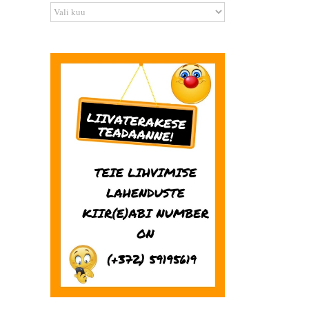
Arhiiv