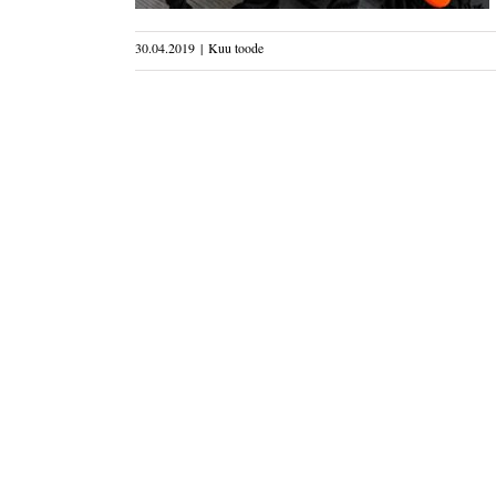
30.04.2019
|
Kuu toode