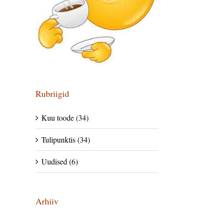
Rubriigid
Kuu toode (34)
Tulipunktis (34)
Uudised (6)
Arhiiv