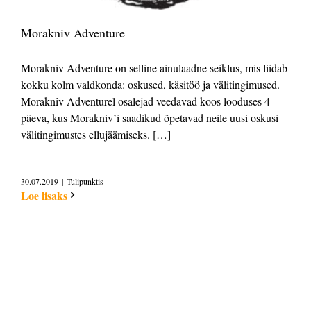
Morakniv Adventure
Morakniv Adventure on selline ainulaadne seiklus, mis liidab
kokku kolm valdkonda: oskused, käsitöö ja välitingimused.
Morakniv Adventurel osalejad veedavad koos looduses 4
päeva, kus Morakniv’i saadikud õpetavad neile uusi oskusi
välitingimustes ellujäämiseks. […]
30.07.2019
|
Tulipunktis
Loe lisaks