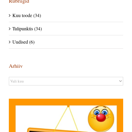
Rubriigid
Kuu toode (34)
Tulipunktis (34)
Uudised (6)
Arhiiv
Arhiiv