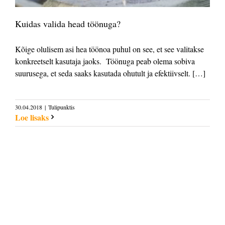
Kuidas valida head töönuga?
Kõige olulisem asi hea töönoa puhul on see, et see valitakse
konkreetselt kasutaja jaoks. Töönuga peab olema sobiva
suurusega, et seda saaks kasutada ohutult ja efektiivselt. […]
30.04.2018
|
Tulipunktis
Loe lisaks