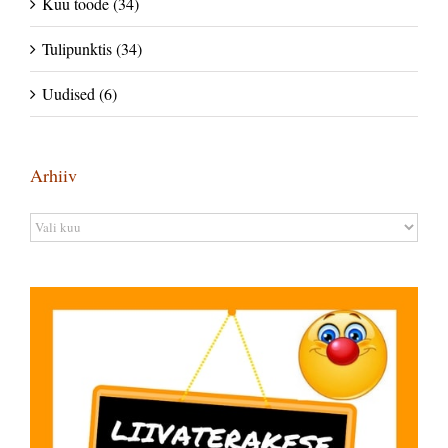
Kuu toode (34)
Tulipunktis (34)
Uudised (6)
Arhiiv
Arhiiv