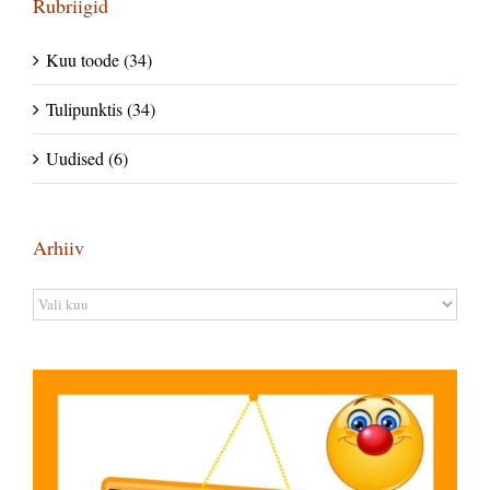
Rubriigid
Kuu toode (34)
Tulipunktis (34)
Uudised (6)
Arhiiv
Arhiiv