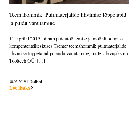
Teemahommik: Puitmaterjalide lihvimise lõppetapid
ja puidu vanutamine
11. aprillil 2019 toimub puidutöötlemise ja mööblitootmise
kompententsikeskuses Tsenter teemahommik puitmaterjalide
lihvimise lõppetapid ja puidu vanutamine, mille läbiviijaks on
Tooltech OÜ. […]
30.03.2019
|
Uudised
Loe lisaks