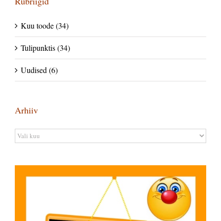
Rubriigid
Kuu toode (34)
Tulipunktis (34)
Uudised (6)
Arhiiv
Arhiiv