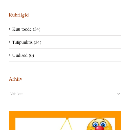
Rubriigid
Kuu toode (34)
Tulipunktis (34)
Uudised (6)
Arhiiv
Arhiiv