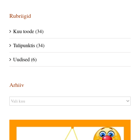
Rubriigid
Kuu toode (34)
Tulipunktis (34)
Uudised (6)
Arhiiv
Arhiiv