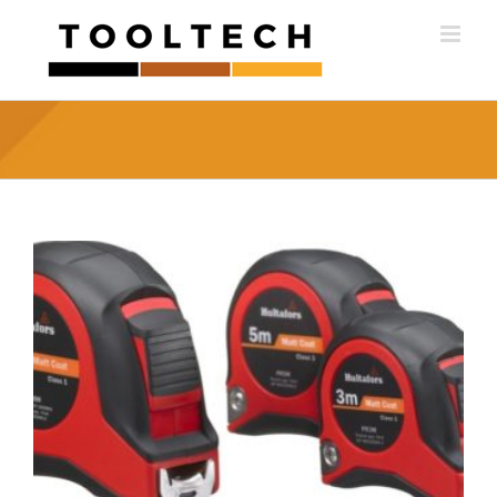
Skip
to
content