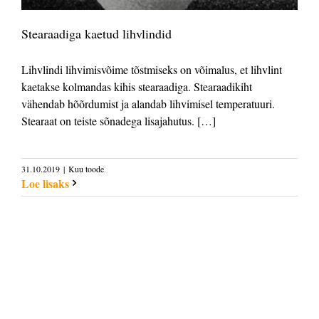
Stearaadiga kaetud lihvlindid
Lihvlindi lihvimisvõime tõstmiseks on võimalus, et lihvlint
kaetakse kolmandas kihis stearaadiga. Stearaadikiht
vähendab hõõrdumist ja alandab lihvimisel temperatuuri.
Stearaat on teiste sõnadega lisajahutus. […]
31.10.2019
|
Kuu toode
Loe lisaks