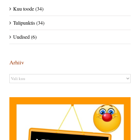
Kuu toode (34)
Tulipunktis (34)
Uudised (6)
Arhiiv
Arhiiv