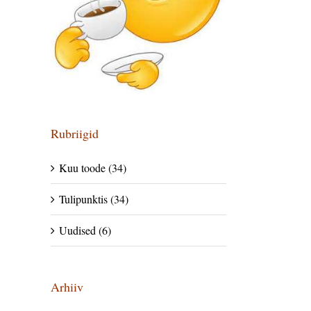
Rubriigid
Kuu toode (34)
Tulipunktis (34)
Uudised (6)
Arhiiv