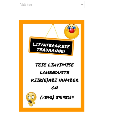
Arhiiv