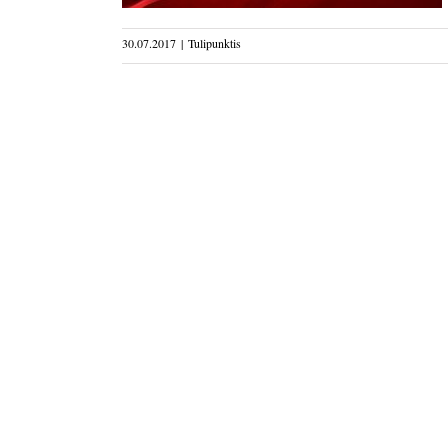
30.07.2017
|
Tulipunktis