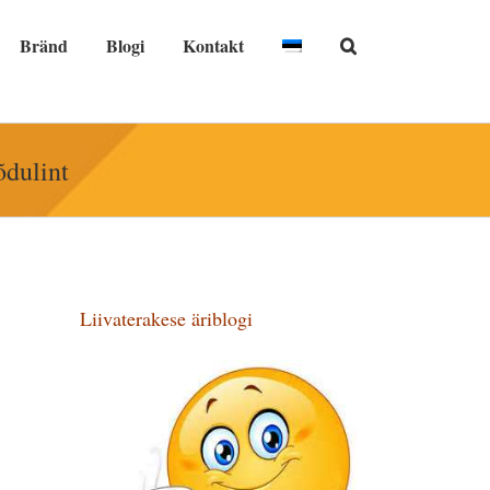
Bränd
Blogi
Kontakt
dulint
Liivaterakese äriblogi