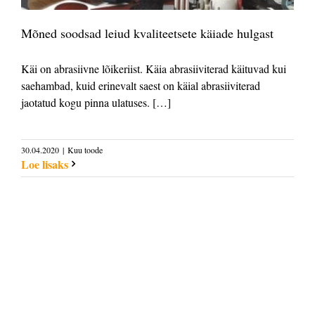
Mõned soodsad leiud kvaliteetsete käiade hulgast
Käi on abrasiivne lõikeriist. Käia abrasiiviterad käituvad kui
saehambad, kuid erinevalt saest on käial abrasiiviterad
jaotatud kogu pinna ulatuses. […]
30.04.2020
|
Kuu toode
Loe lisaks