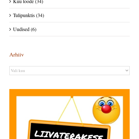
Kuu toode (34)
Tulipunktis (34)
Uudised (6)
Arhiiv
Arhiiv