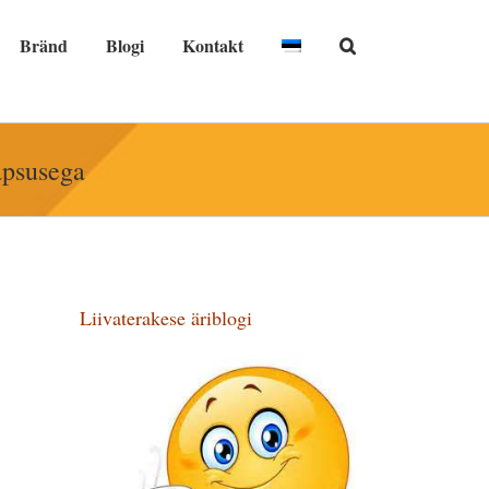
Bränd
Blogi
Kontakt
äpsusega
Liivaterakese äriblogi