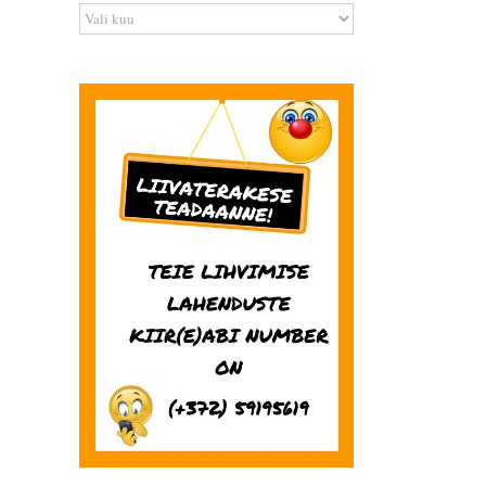
Arhiiv