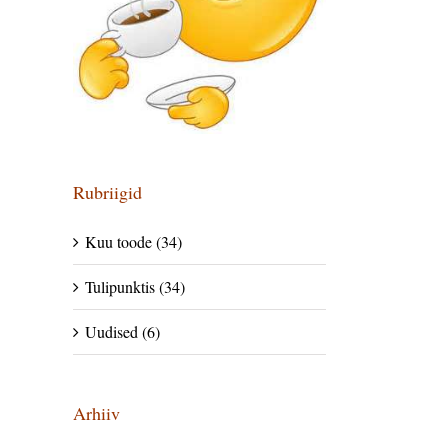
Rubriigid
Kuu toode (34)
Tulipunktis (34)
Uudised (6)
Arhiiv