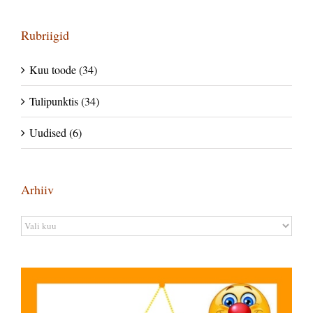
Rubriigid
Kuu toode (34)
Tulipunktis (34)
Uudised (6)
Arhiiv
Arhiiv