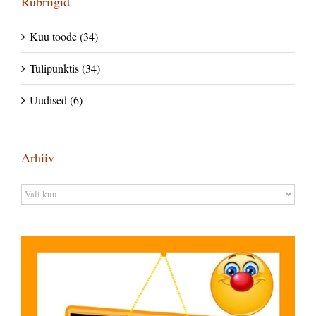
Rubriigid
Kuu toode (34)
Tulipunktis (34)
Uudised (6)
Arhiiv
Arhiiv