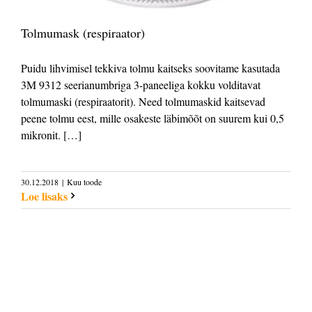
Tolmumask (respiraator)
Puidu lihvimisel tekkiva tolmu kaitseks soovitame kasutada
3M 9312 seerianumbriga 3-paneeliga kokku volditavat
tolmumaski (respiraatorit). Need tolmumaskid kaitsevad
peene tolmu eest, mille osakeste läbimõõt on suurem kui 0,5
mikronit. […]
30.12.2018
|
Kuu toode
Loe lisaks