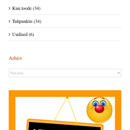
Kuu toode (34)
Tulipunktis (34)
Uudised (6)
Arhiiv
Arhiiv