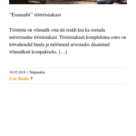
“Esmaabi” tööriistakast
Tööriistu on võimalik osta nii eraldi kui ka soetada
universaalne tööriistakast. Tööriistakasti komplektina ostes on
töövahendid hinda ja mõõtmeid arvestades disainitud
võimalikult kompaktseks. […]
30.05.2018
|
Tulipunktis
Loe lisaks