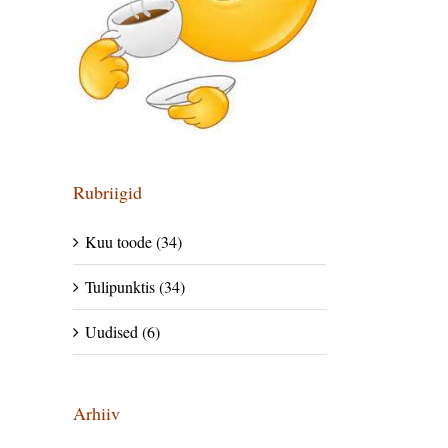
Rubriigid
Kuu toode (34)
Tulipunktis (34)
Uudised (6)
Arhiiv