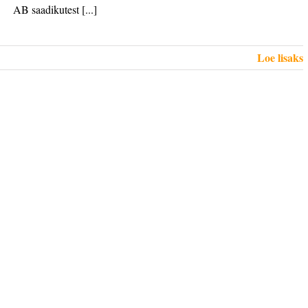
AB saadikutest [...]
Loe lisaks