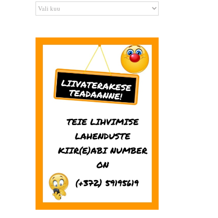
Arhiiv