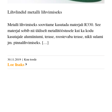
Lihvlindid metalli lihvimiseks
Metalli lihvimiseks soovitame kasutada materjali R330. See
materjal sobib nii üldiselt metallitööstusele kui ka kodu
kasutajale alumiiniumi, terase, roostevaba terase, nikli sulami
jm. pinnalihvimiseks. […]
30.11.2019
|
Kuu toode
Loe lisaks