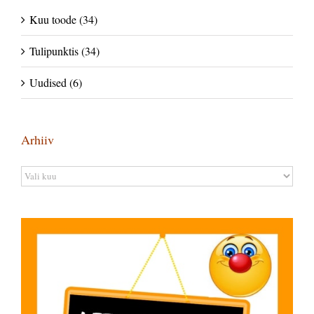
Kuu toode (34)
Tulipunktis (34)
Uudised (6)
Arhiiv
Arhiiv