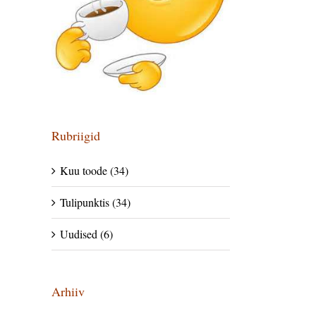
Rubriigid
Kuu toode (34)
Tulipunktis (34)
Uudised (6)
Arhiiv