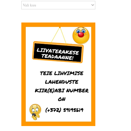
Arhiiv